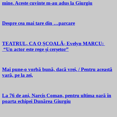
mine. Aceste cuvinte m-au adus la Giurgiu
Despre cea mai tare din …parcare
TEATRUL, CA O ŞCOALĂ- Evelyn MARCU:
“Un actor este rege și cerșetor”
Mai pune-o vorbă bună, dacă vrei, / Pentru această
vară, pe la zei,
La 76 de ani, Narcis Coman, pentru ultima oară în
poarta echipei Dunărea Giurgiu