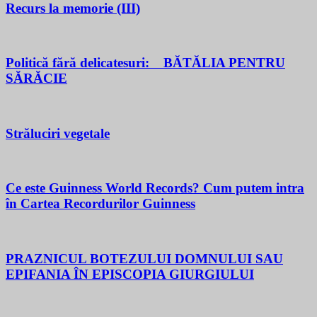
Recurs la memorie (III)
Politică fără delicatesuri: BĂTĂLIA PENTRU
SĂRĂCIE
Străluciri vegetale
Ce este Guinness World Records? Cum putem intra
în Cartea Recordurilor Guinness
PRAZNICUL BOTEZULUI DOMNULUI SAU
EPIFANIA ÎN EPISCOPIA GIURGIULUI