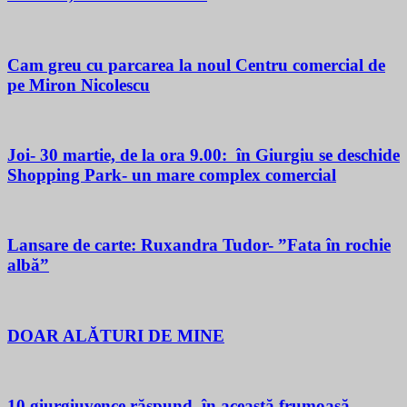
Cam greu cu parcarea la noul Centru comercial de
pe Miron Nicolescu
Joi- 30 martie, de la ora 9.00: în Giurgiu se deschide
Shopping Park- un mare complex comercial
Lansare de carte: Ruxandra Tudor- ”Fata în rochie
albă”
DOAR ALĂTURI DE MINE
10 giurgiuvence răspund, în această frumoasă