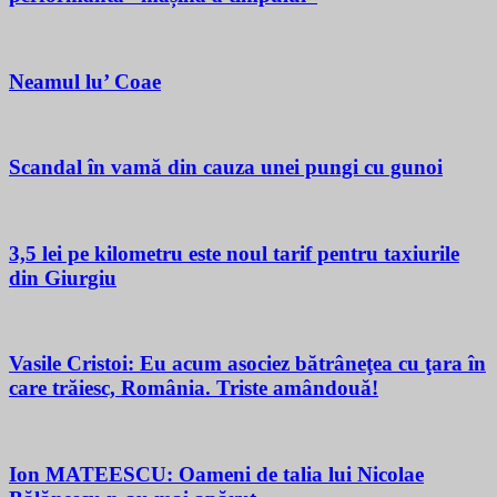
Neamul lu’ Coae
Scandal în vamă din cauza unei pungi cu gunoi
3,5 lei pe kilometru este noul tarif pentru taxiurile
din Giurgiu
Vasile Cristoi: Eu acum asociez bătrâneţea cu ţara în
care trăiesc, România. Triste amândouă!
Ion MATEESCU: Oameni de talia lui Nicolae