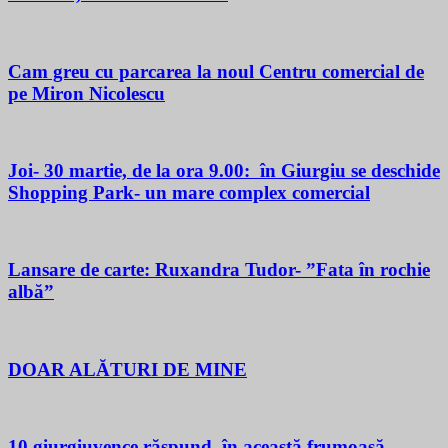
Cam greu cu parcarea la noul Centru comercial de
pe Miron Nicolescu
Joi- 30 martie, de la ora 9.00: în Giurgiu se deschide
Shopping Park- un mare complex comercial
Lansare de carte: Ruxandra Tudor- ”Fata în rochie
albă”
DOAR ALĂTURI DE MINE
10 giurgiuvence răspund, în această frumoasă