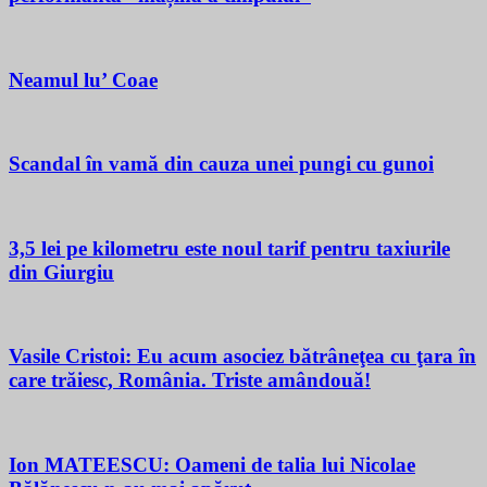
Neamul lu’ Coae
Scandal în vamă din cauza unei pungi cu gunoi
3,5 lei pe kilometru este noul tarif pentru taxiurile
din Giurgiu
Vasile Cristoi: Eu acum asociez bătrâneţea cu ţara în
care trăiesc, România. Triste amândouă!
Ion MATEESCU: Oameni de talia lui Nicolae