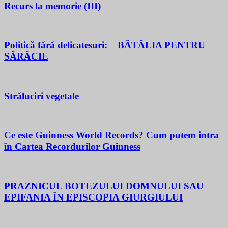
Recurs la memorie (III)
Politică fără delicatesuri: BĂTĂLIA PENTRU
SĂRĂCIE
Străluciri vegetale
Ce este Guinness World Records? Cum putem intra
în Cartea Recordurilor Guinness
PRAZNICUL BOTEZULUI DOMNULUI SAU
EPIFANIA ÎN EPISCOPIA GIURGIULUI