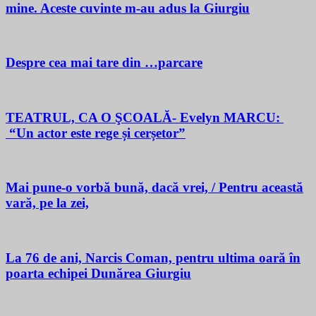
mine. Aceste cuvinte m-au adus la Giurgiu
Despre cea mai tare din …parcare
TEATRUL, CA O ŞCOALĂ- Evelyn MARCU:
“Un actor este rege și cerșetor”
Mai pune-o vorbă bună, dacă vrei, / Pentru această
vară, pe la zei,
La 76 de ani, Narcis Coman, pentru ultima oară în
poarta echipei Dunărea Giurgiu