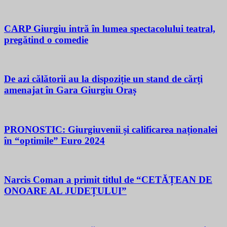
CARP Giurgiu intră în lumea spectacolului teatral,
pregătind o comedie
De azi călătorii au la dispoziție un stand de cărți
amenajat în Gara Giurgiu Oraș
PRONOSTIC: Giurgiuvenii și calificarea naționalei
în “optimile” Euro 2024
Narcis Coman a primit titlul de “CETĂȚEAN DE
ONOARE AL JUDEȚULUI”