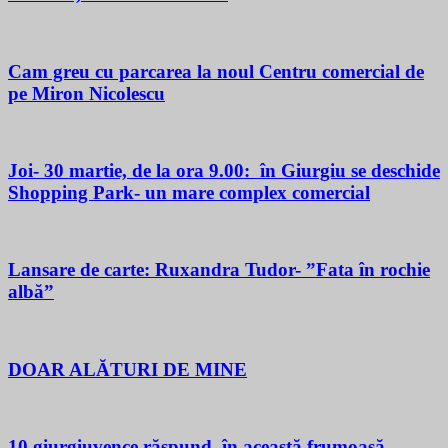
Cam greu cu parcarea la noul Centru comercial de
pe Miron Nicolescu
Joi- 30 martie, de la ora 9.00: în Giurgiu se deschide
Shopping Park- un mare complex comercial
Lansare de carte: Ruxandra Tudor- ”Fata în rochie
albă”
DOAR ALĂTURI DE MINE
10 giurgiuvence răspund, în această frumoasă