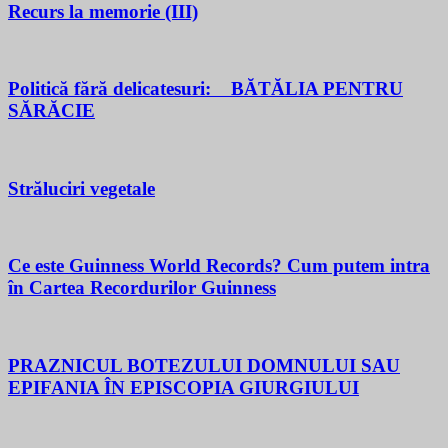
Recurs la memorie (III)
Politică fără delicatesuri: BĂTĂLIA PENTRU
SĂRĂCIE
Străluciri vegetale
Ce este Guinness World Records? Cum putem intra
în Cartea Recordurilor Guinness
PRAZNICUL BOTEZULUI DOMNULUI SAU
EPIFANIA ÎN EPISCOPIA GIURGIULUI