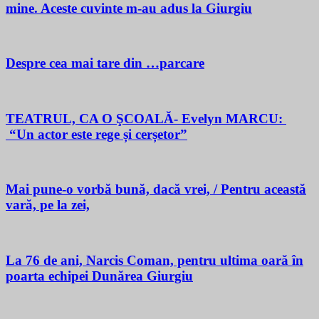
mine. Aceste cuvinte m-au adus la Giurgiu
Despre cea mai tare din …parcare
TEATRUL, CA O ŞCOALĂ- Evelyn MARCU:
“Un actor este rege și cerșetor”
Mai pune-o vorbă bună, dacă vrei, / Pentru această
vară, pe la zei,
La 76 de ani, Narcis Coman, pentru ultima oară în
poarta echipei Dunărea Giurgiu