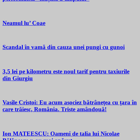
Neamul lu’ Coae
Scandal în vamă din cauza unei pungi cu gunoi
3,5 lei pe kilometru este noul tarif pentru taxiurile
din Giurgiu
Vasile Cristoi: Eu acum asociez bătrâneţea cu ţara în
care trăiesc, România. Triste amândouă!
Ion MATEESCU: Oameni de talia lui Nicolae