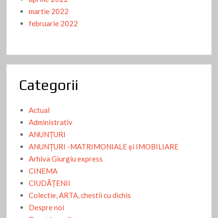
martie 2022
februarie 2022
Categorii
Actual
Administrativ
ANUNŢURI
ANUNŢURI -MATRIMONIALE şi IMOBILIARE
Arhiva Giurgiu express
CINEMA
CIUDĂŢENII
Colectie, ARTA, chestii cu dichis
Despre noi