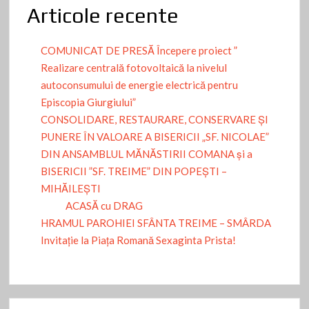
Articole recente
COMUNICAT DE PRESĂ Începere proiect ”
Realizare centrală fotovoltaică la nivelul
autoconsumului de energie electrică pentru
Episcopia Giurgiului”
CONSOLIDARE, RESTAURARE, CONSERVARE ȘI
PUNERE ÎN VALOARE A BISERICII „SF. NICOLAE”
DIN ANSAMBLUL MĂNĂSTIRII COMANA și a
BISERICII ”SF. TREIME” DIN POPEȘTI –
MIHĂILEȘTI
ACASĂ cu DRAG
HRAMUL PAROHIEI SFÂNTA TREIME – SMÂRDA
Invitație la Piața Romană Sexaginta Prista!