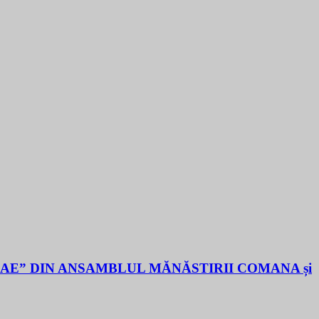
LAE” DIN ANSAMBLUL MĂNĂSTIRII COMANA și