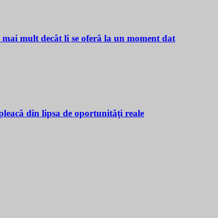
ă mai mult decât li se oferă la un moment dat
leacă din lipsa de oportunităţi reale