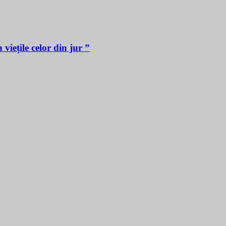
iețile celor din jur ”