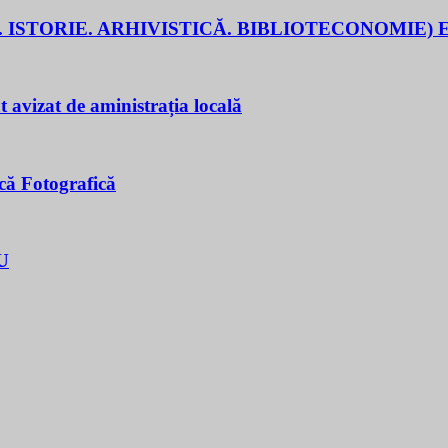
 ISTORIE. ARHIVISTICĂ. BIBLIOTECONOMIE) E
t avizat de aministrația locală
că Fotografică
U