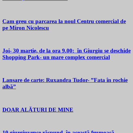
Cam greu cu parcarea la noul Centru comercial de
pe Miron Nicolescu
Joi- 30 martie, de la ora 9.00: în Giurgiu se deschide
Shopping Park- un mare complex comercial
Lansare de carte: Ruxandra Tudor- ”Fata în rochie
albă”
DOAR ALĂTURI DE MINE
10 giurgiuvence răspund, în această frumoasă