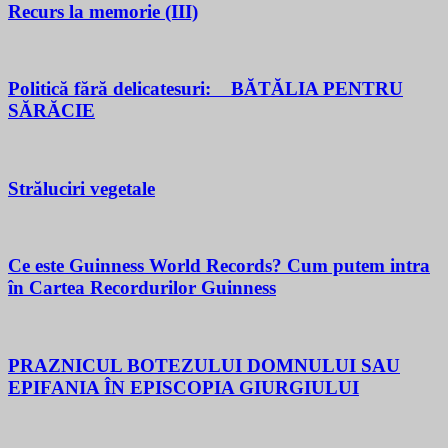
Recurs la memorie (III)
Politică fără delicatesuri: BĂTĂLIA PENTRU
SĂRĂCIE
Străluciri vegetale
Ce este Guinness World Records? Cum putem intra
în Cartea Recordurilor Guinness
PRAZNICUL BOTEZULUI DOMNULUI SAU
EPIFANIA ÎN EPISCOPIA GIURGIULUI