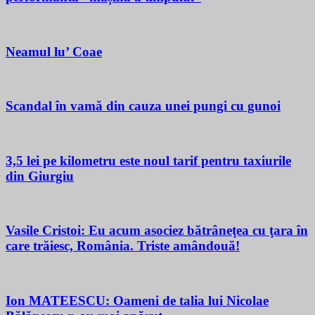
Neamul lu’ Coae
Scandal în vamă din cauza unei pungi cu gunoi
3,5 lei pe kilometru este noul tarif pentru taxiurile
din Giurgiu
Vasile Cristoi: Eu acum asociez bătrâneţea cu ţara în
care trăiesc, România. Triste amândouă!
Ion MATEESCU: Oameni de talia lui Nicolae