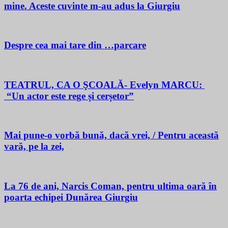
mine. Aceste cuvinte m-au adus la Giurgiu
Despre cea mai tare din …parcare
TEATRUL, CA O ŞCOALĂ- Evelyn MARCU:
“Un actor este rege și cerșetor”
Mai pune-o vorbă bună, dacă vrei, / Pentru această
vară, pe la zei,
La 76 de ani, Narcis Coman, pentru ultima oară în
poarta echipei Dunărea Giurgiu