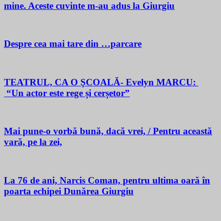
mine. Aceste cuvinte m-au adus la Giurgiu
Despre cea mai tare din …parcare
TEATRUL, CA O ŞCOALĂ- Evelyn MARCU:
“Un actor este rege și cerșetor”
Mai pune-o vorbă bună, dacă vrei, / Pentru această
vară, pe la zei,
La 76 de ani, Narcis Coman, pentru ultima oară în
poarta echipei Dunărea Giurgiu