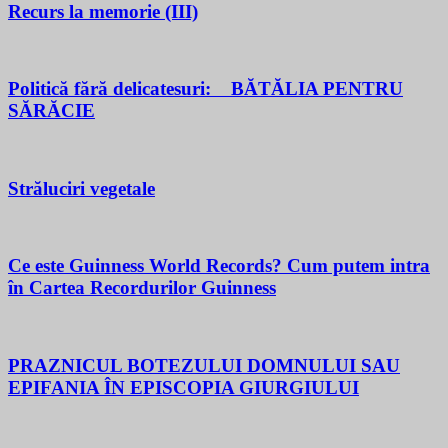
Recurs la memorie (III)
Politică fără delicatesuri: BĂTĂLIA PENTRU
SĂRĂCIE
Străluciri vegetale
Ce este Guinness World Records? Cum putem intra
în Cartea Recordurilor Guinness
PRAZNICUL BOTEZULUI DOMNULUI SAU
EPIFANIA ÎN EPISCOPIA GIURGIULUI