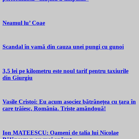
Neamul lu’ Coae
Scandal în vamă din cauza unei pungi cu gunoi
3,5 lei pe kilometru este noul tarif pentru taxiurile
din Giurgiu
Vasile Cristoi: Eu acum asociez bătrâneţea cu ţara în
care trăiesc, România. Triste amândouă!
Ion MATEESCU: Oameni de talia lui Nicolae