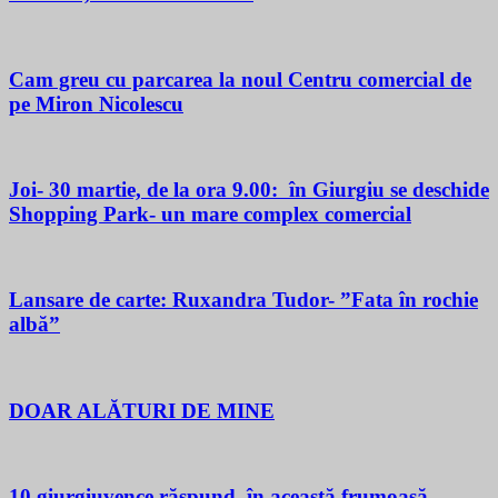
Cam greu cu parcarea la noul Centru comercial de
pe Miron Nicolescu
Joi- 30 martie, de la ora 9.00: în Giurgiu se deschide
Shopping Park- un mare complex comercial
Lansare de carte: Ruxandra Tudor- ”Fata în rochie
albă”
DOAR ALĂTURI DE MINE
10 giurgiuvence răspund, în această frumoasă