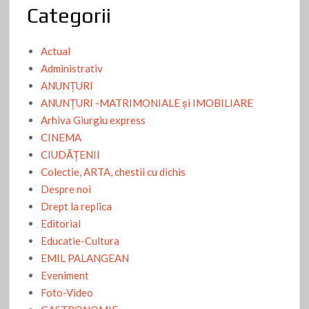
Categorii
Actual
Administrativ
ANUNŢURI
ANUNŢURI -MATRIMONIALE şi IMOBILIARE
Arhiva Giurgiu express
CINEMA
CIUDĂŢENII
Colectie, ARTA, chestii cu dichis
Despre noi
Drept la replica
Editorial
Educatie-Cultura
EMIL PALANGEAN
Eveniment
Foto-Video